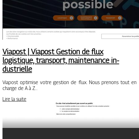
Viapost | Viapost Gestion de flux
logistique, transport, maintenance in­
dustriel­le
Viapost optimise votre gestion de flux. Nous prenons tout en
charge de A à Z…
Lire la suite