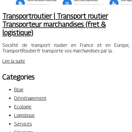
Transportrou­tier | Transport routier
Transpor­teur marchan­di­ses (fret &
logistique)
Société de transport routier en France et en Europe,
TransportRoutier.fr transporte vos marchandises par la…
Lire la suite
Categories
Blog
Déménagement
Ecologie
Logistique
Services