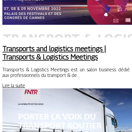
Transports and logistics meetings |
Transports & Logistics Meetings
Transports & Logistics Meetings est un salon business dédié
aux professionnels du transport & de…
Lire la suite