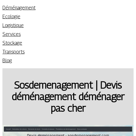
Déménagement
Ecologie
Logistique
Services
Stockage
Transports
Blog
Sos­demenage­ment | Devis
déménage­ment déménager
pas cher