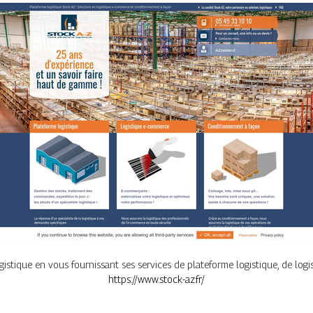
istique en vous fournissant ses services de plateforme logistique, de log
https://www.stock-az.fr/