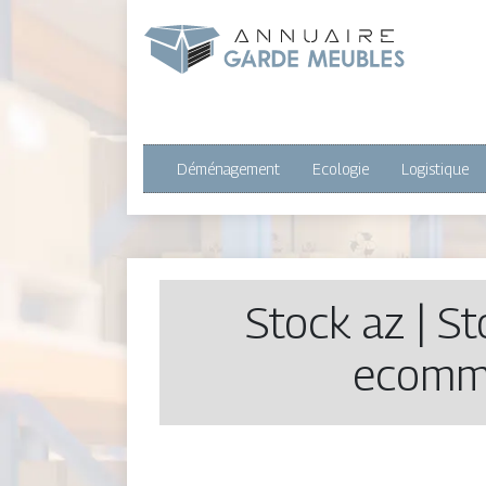
Déménagement
Ecologie
Logistique
Stock az | St
ecomme