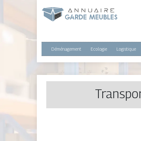
Déménagement
Ecologie
Logistique
Transpor