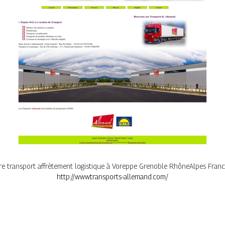
 transport affrètement logistique à Voreppe Grenoble RhôneAlpes Franc
http://www.transports-allemand.com/